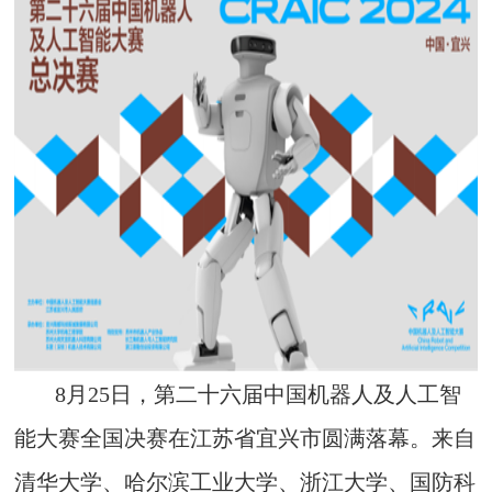
8月25日，第二十六届中国机器人及人工智
能大赛全国决赛在江苏省宜兴市圆满落幕。来自
清华大学、哈尔滨工业大学、浙江大学、国防科