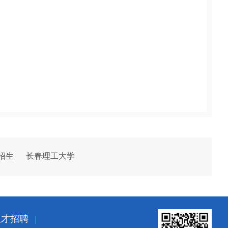
招生
长春理工大学
人才招聘
|