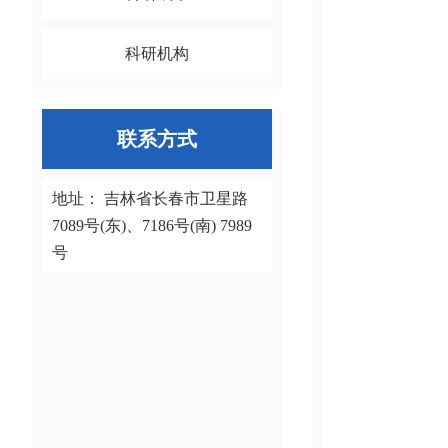
科研机构
联系方式
地址： 吉林省长春市卫星路
7089号(东)、7186号(南) 7989
号