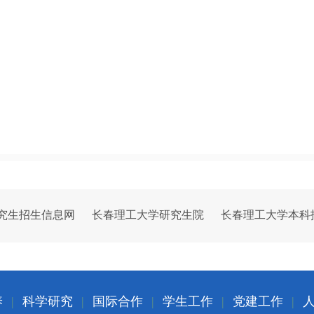
究生招生信息网
长春理工大学研究生院
长春理工大学本科
养
|
科学研究
|
国际合作
|
学生工作
|
党建工作
|