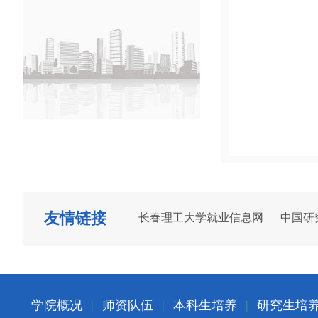
友情链接
长春理工大学就业信息网
中国研
学院概况
|
师资队伍
|
本科生培养
|
研究生培